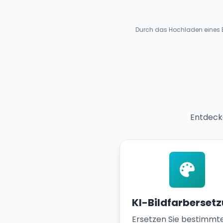
Durch das Hochladen eines B
Entdecke
KI-Bildfarberset
Ersetzen Sie bestimmt