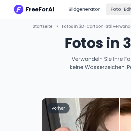
FreeForAI
Bildgenerator
Foto-Edi
Startseite
>
Fotos in 3D-Cartoon-Stil verwand
Fotos in
Verwandeln Sie Ihre Fo
keine Wasserzeichen. Pe
Vorher