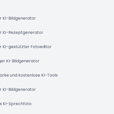
r KI-Bildgenerator
r KI-Rezeptgenerator
r KI-gestützter Fotoeditor
er KI-Bildgenerator
tarke und kostenlose KI-Tools
r KI-Bildgenerator
s KI-Sprechfoto