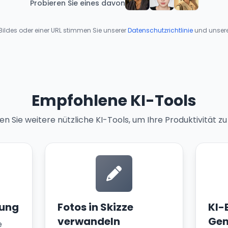
Probieren Sie eines davon
ildes oder einer URL stimmen Sie unserer
Datenschutzrichtlinie
und unser
Empfohlene KI-Tools
n Sie weitere nützliche KI-Tools, um Ihre Produktivität zu
zung
Fotos in Skizze
KI-
verwandeln
Gen
e