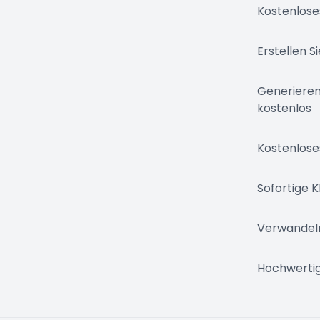
Kostenlose
Erstellen S
Generieren
kostenlos
Kostenloses
Sofortige K
Verwandeln 
Hochwertig