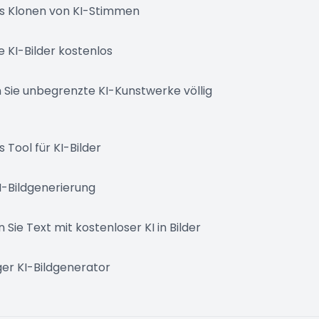
s Klonen von KI-Stimmen
ie KI-Bilder kostenlos
 Sie unbegrenzte KI-Kunstwerke völlig
 Tool für KI-Bilder
I-Bildgenerierung
Sie Text mit kostenloser KI in Bilder
er KI-Bildgenerator