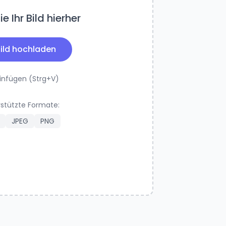
e Ihr Bild hierher
ild hochladen
einfügen (Strg+V)
stützte Formate:
JPEG
PNG