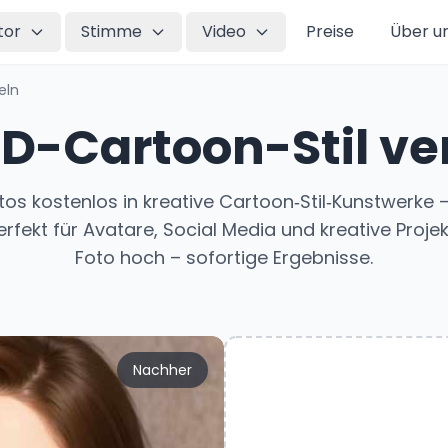
tor
Stimme
Video
Preise
Über u
eln
 3D-Cartoon-Stil v
tos kostenlos in kreative Cartoon‑Stil‑Kunstwerk
rfekt für Avatare, Social Media und kreative Projekt
Foto hoch – sofortige Ergebnisse.
Nachher