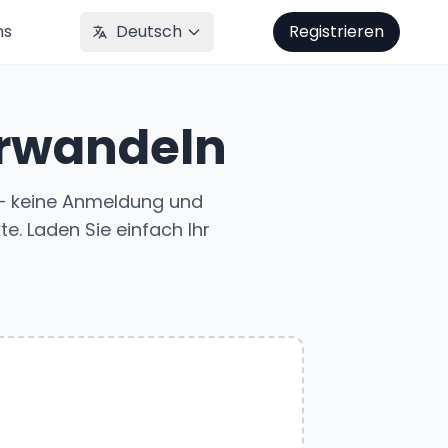
ns
Deutsch
Registrieren
erwandeln
e — keine Anmeldung und
e. Laden Sie einfach Ihr