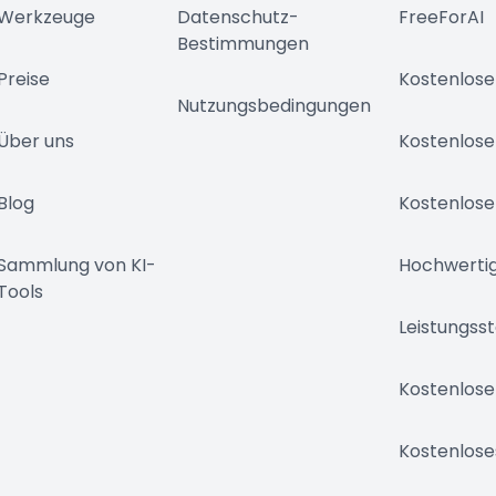
Werkzeuge
Datenschutz-
FreeForAI
Bestimmungen
Preise
Kostenlose
Nutzungsbedingungen
Über uns
Kostenlose
Blog
Kostenlose
Sammlung von KI-
Hochwertig
Tools
Leistungss
Kostenlose
Kostenlose