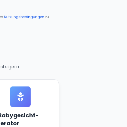
en
Nutzungsbedingungen
zu.
 steigern
Babygesicht-
erator