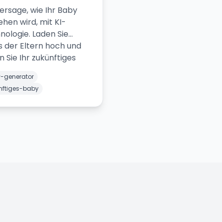
ersage, wie Ihr Baby
ehen wird, mit KI-
nologie. Laden Sie
s der Eltern hoch und
 Sie Ihr zukünftiges
-generator
nftiges-baby