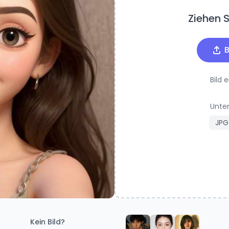
Ziehen Si
B
Bild 
Unter
JPG
Kein Bild?