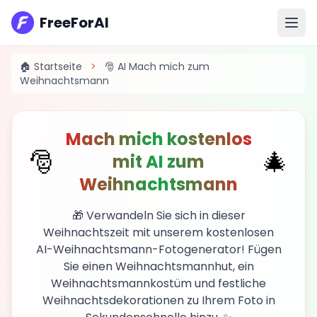
FreeForAI
🎁
🏠 Startseite
>
🎅 AI Mach mich zum
Weihnachtsmann
Mach mich kostenlos
🎅
🎄
mit AI zum
Weihnachtsmann
🎁 Verwandeln Sie sich in dieser
Weihnachtszeit mit unserem kostenlosen
AI-Weihnachtsmann-Fotogenerator! Fügen
Sie einen Weihnachtsmannhut, ein
Weihnachtsmannkostüm und festliche
Weihnachtsdekorationen zu Ihrem Foto in