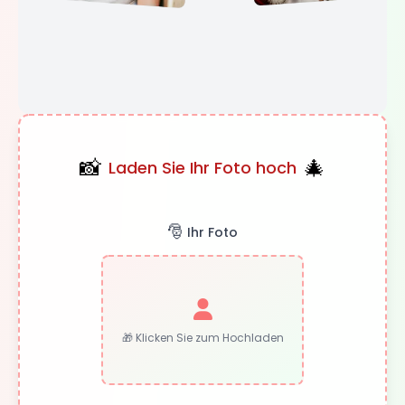
❅
📸
🎄
Laden Sie Ihr Foto hoch
🎅
Ihr Foto
🎁 Klicken Sie zum Hochladen