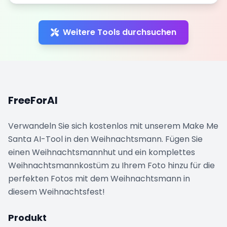
Weitere Tools durchsuchen
❄
FreeForAI
Verwandeln Sie sich kostenlos mit unserem Make Me
Santa AI-Tool in den Weihnachtsmann. Fügen Sie
einen Weihnachtsmannhut und ein komplettes
Weihnachtsmannkostüm zu Ihrem Foto hinzu für die
perfekten Fotos mit dem Weihnachtsmann in
diesem Weihnachtsfest!
Produkt