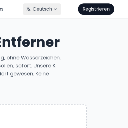
ns
Deutsch
Registrieren
ntferner
g, ohne Wasserzeichen.
llen, sofort. Unsere KI
 dort gewesen. Keine