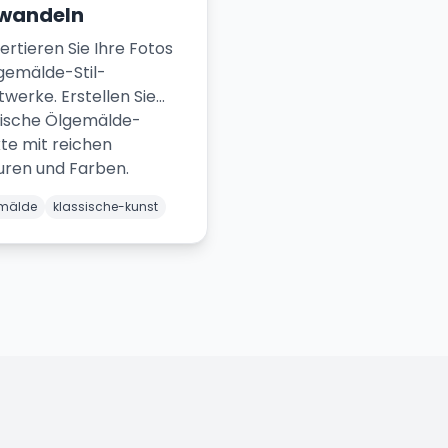
wandeln
ertieren Sie Ihre Fotos
lgemälde-Stil-
werke. Erstellen Sie
sische Ölgemälde-
kte mit reichen
uren und Farben.
mälde
klassische-kunst