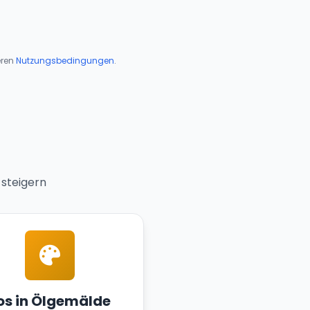
ren
Nutzungsbedingungen
.
 steigern
os in Ölgemälde