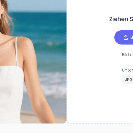
Ziehen Si
B
Bild 
Unter
JPG