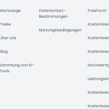
Werkzeuge
Datenschutz-
FreeForAI
Bestimmungen
Preise
Kostenlose
Nutzungsbedingungen
Über uns
Kostenlose
Blog
Kostenlose
Sammlung von KI-
Hochwertig
Tools
Leistungss
Kostenlose
Kostenlose