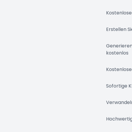
Kostenlose
Erstellen S
Generieren
kostenlos
Kostenloses
Sofortige K
Verwandeln 
Hochwertig