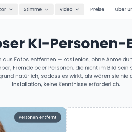
tor
Stimme
Video
Preise
Über u
oser KI-Personen-E
 aus Fotos entfernen — kostenlos, ohne Anmeldun
r, Fremde oder Personen, die nicht im Bild sein so
rund natürlich, sodass es wirkt, als wären sie nie
Installation, keine Kenntnisse erforderlich.
Personen entfernt