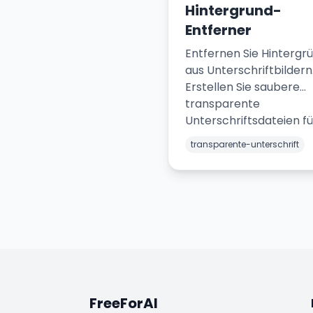
Hintergrund-
Entferner
Entfernen Sie Hintergr
aus Unterschriftbildern
Erstellen Sie saubere
transparente
Unterschriftsdateien fü
Dokumente.
transparente-unterschrift
FreeForAI