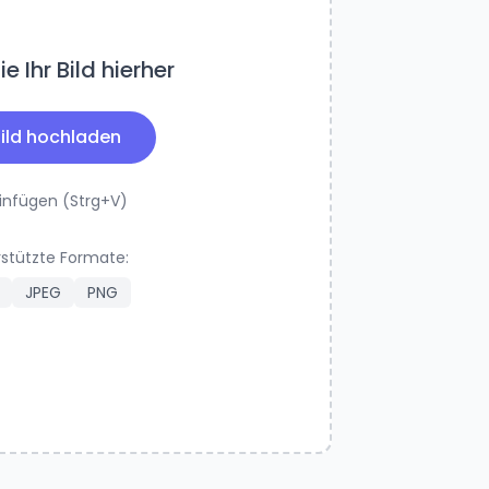
e Ihr Bild hierher
ild hochladen
einfügen (Strg+V)
stützte Formate:
JPEG
PNG