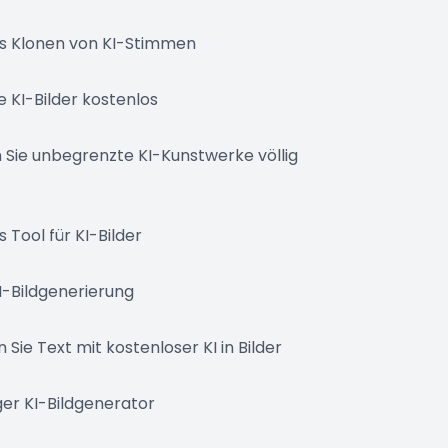
s Klonen von KI-Stimmen
ie KI-Bilder kostenlos
 Sie unbegrenzte KI-Kunstwerke völlig
 Tool für KI-Bilder
I-Bildgenerierung
Sie Text mit kostenloser KI in Bilder
er KI-Bildgenerator