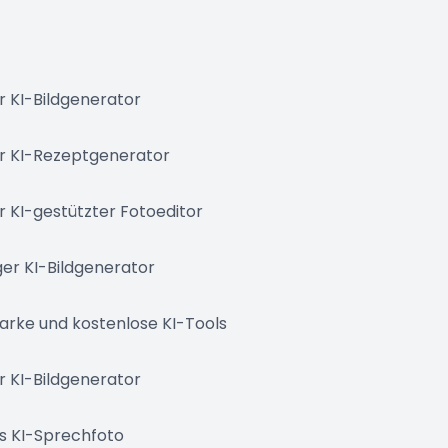
r KI-Bildgenerator
r KI-Rezeptgenerator
r KI-gestützter Fotoeditor
er KI-Bildgenerator
tarke und kostenlose KI-Tools
r KI-Bildgenerator
s KI-Sprechfoto